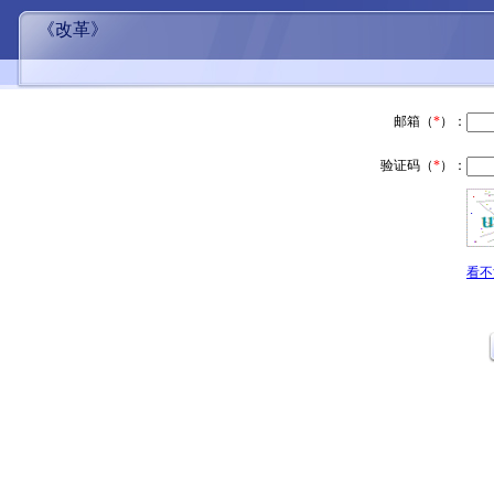
《改革》
邮箱（
*
）：
验证码（
*
）：
看不